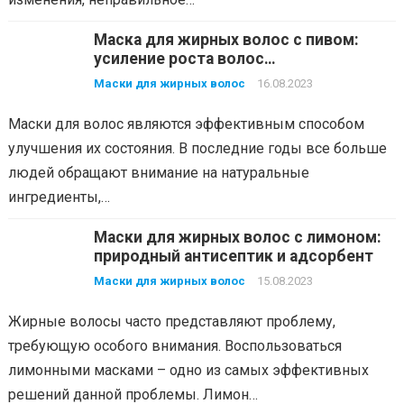
Маска для жирных волос с пивом:
усиление роста волос
нетрадиционным способом
Маски для жирных волос
16.08.2023
Маски для волос являются эффективным способом
улучшения их состояния. В последние годы все больше
людей обращают внимание на натуральные
ингредиенты,…
Маски для жирных волос с лимоном:
природный антисептик и адсорбент
Маски для жирных волос
15.08.2023
Жирные волосы часто представляют проблему,
требующую особого внимания. Воспользоваться
лимонными масками – одно из самых эффективных
решений данной проблемы. Лимон…