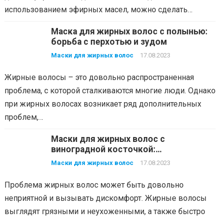
использованием эфирных масел, можно сделать…
Маска для жирных волос с полынью:
борьба с перхотью и зудом
Маски для жирных волос
17.08.2023
Жирные волосы – это довольно распространенная
проблема, с которой сталкиваются многие люди. Однако
при жирных волосах возникает ряд дополнительных
проблем,…
Маски для жирных волос с
виноградной косточкой:
антиоксидантное действие и
Маски для жирных волос
17.08.2023
интенсивное питание
Проблема жирных волос может быть довольно
неприятной и вызывать дискомфорт. Жирные волосы
выглядят грязными и неухоженными, а также быстро