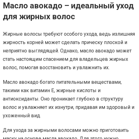
Масло авокадо – идеальный уход
для жирных волос
Жирные волосы требуют особого ухода, ведь излишняя
жирность корней может сделать прическу плоской и
неприятно выглядящей. Однако, масло авокадо может
стать настоящим спасением для владельцев жирных
волос, помогая восстановить и увлажнить их.
Масло авокадо богато питательными веществами,
такими как витамин Е, жирные кислоты и
антиоксиданты. Оно проникает глубоко в структуру
волос и увлажняет их изнутри, придавая им здоровый и
ухоженный вид.
Для ухода за жирными волосами можно приготовить
маску на основе масла авокадо. Для этого нужно