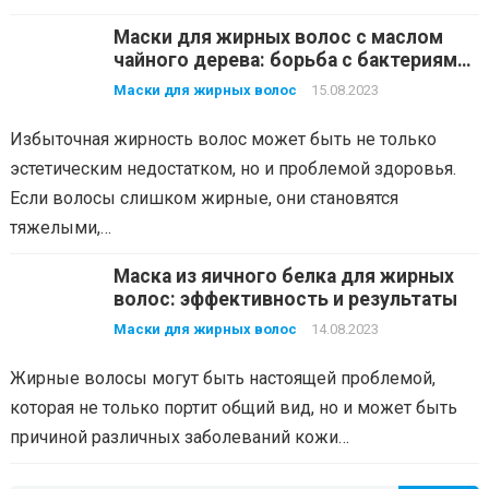
Маски для жирных волос с маслом
чайного дерева: борьба с бактериями
и избавление от зуда
Маски для жирных волос
15.08.2023
Избыточная жирность волос может быть не только
эстетическим недостатком, но и проблемой здоровья.
Если волосы слишком жирные, они становятся
тяжелыми,…
Маска из яичного белка для жирных
волос: эффективность и результаты
Маски для жирных волос
14.08.2023
Жирные волосы могут быть настоящей проблемой,
которая не только портит общий вид, но и может быть
причиной различных заболеваний кожи…