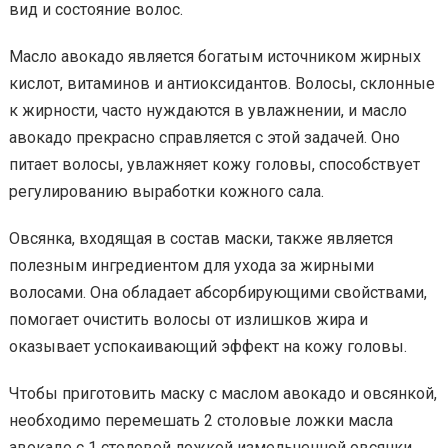
вид и состояние волос.
Масло авокадо является богатым источником жирных
кислот, витаминов и антиоксидантов. Волосы, склонные
к жирности, часто нуждаются в увлажнении, и масло
авокадо прекрасно справляется с этой задачей. Оно
питает волосы, увлажняет кожу головы, способствует
регулированию выработки кожного сала.
Овсянка, входящая в состав маски, также является
полезным ингредиентом для ухода за жирными
волосами. Она обладает абсорбирующими свойствами,
помогает очистить волосы от излишков жира и
оказывает успокаивающий эффект на кожу головы.
Чтобы приготовить маску с маслом авокадо и овсянкой,
необходимо перемешать 2 столовые ложки масла
авокадо с 1 столовой ложкой измельченной овсянки.