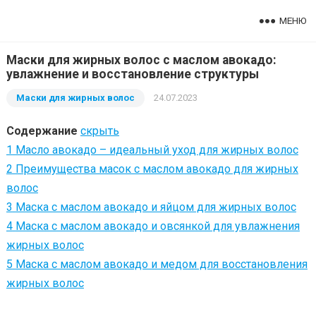
МЕНЮ
Маски для жирных волос с маслом авокадо:
увлажнение и восстановление структуры
Маски для жирных волос
24.07.2023
Содержание
скрыть
1
Масло авокадо – идеальный уход для жирных волос
2
Преимущества масок с маслом авокадо для жирных
волос
3
Маска с маслом авокадо и яйцом для жирных волос
4
Маска с маслом авокадо и овсянкой для увлажнения
жирных волос
5
Маска с маслом авокадо и медом для восстановления
жирных волос