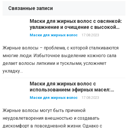
Связанные записи
Маски для жирных волос с овсянкой:
увлажнение и очищение с высокой
эффективностью
Маски для жирных волос
17.08.2023
Жирные волосы – проблема, с которой сталкиваются
многие люди. Избыточное выделение кожного сала
делает волосы липкими и тусклыми, усложняет
укладку…
Маски для жирных волос с
использованием эфирных масел:
выбирайте свой аромат
Маски для жирных волос
17.08.2023
Жирные волосы могут быть причиной
неудовлетворения внешностью и создавать
дискомфорт в повседневной жизни. Однако с