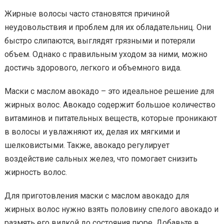
Жирные волосы часто становятся причиной
неудовольствия и проблем для их обладательниц. Они
быстро слипаются, выглядят грязными и потеряли
объем. Однако с правильным уходом за ними, можно
достичь здорового, легкого и объемного вида.
Маски с маслом авокадо – это идеальное решение для
жирных волос. Авокадо содержит большое количество
витаминов и питательных веществ, которые проникают
в волосы и увлажняют их, делая их мягкими и
шелковистыми. Также, авокадо регулирует
воздействие сальных желез, что помогает снизить
жирность волос.
Для приготовления маски с маслом авокадо для
жирных волос нужно взять половину спелого авокадо и
размять его вилкой до состояния пюре. Добавьте в