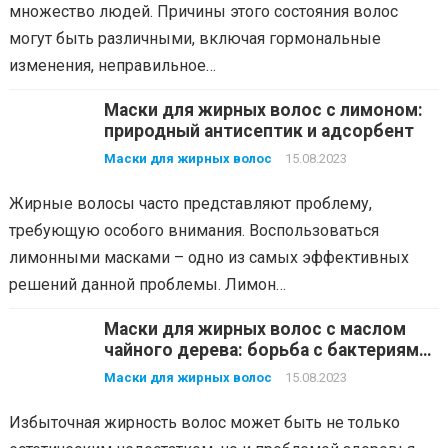
множество людей. Причины этого состояния волос
могут быть различными, включая гормональные
изменения, неправильное…
Маски для жирных волос с лимоном:
природный антисептик и адсорбент
Маски для жирных волос
15.08.2023
Жирные волосы часто представляют проблему,
требующую особого внимания. Воспользоваться
лимонными масками – одно из самых эффективных
решений данной проблемы. Лимон…
Маски для жирных волос с маслом
чайного дерева: борьба с бактериями
и избавление от зуда
Маски для жирных волос
15.08.2023
Избыточная жирность волос может быть не только