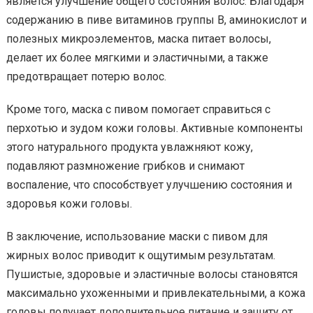
является улучшение общего состояния волос. Благодаря
содержанию в пиве витаминов группы В, аминокислот и
полезных микроэлементов, маска питает волосы,
делает их более мягкими и эластичными, а также
предотвращает потерю волос.
Кроме того, маска с пивом помогает справиться с
перхотью и зудом кожи головы. Активные компоненты
этого натурального продукта увлажняют кожу,
подавляют размножение грибков и снимают
воспаление, что способствует улучшению состояния и
здоровья кожи головы.
В заключение, использование маски с пивом для
жирных волос приводит к ощутимым результатам.
Пушистые, здоровые и эластичные волосы становятся
максимально ухоженными и привлекательными, а кожа
головы получает дополнительное питание и защиту от