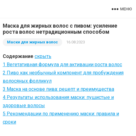
МЕНЮ
Маска для жирных волос с пивом: усиление
роста волос нетрадиционным способом
Маски для жирных волос
16.08.2023
Содержание
скрыть
1
Вегетативная формула для активации роста волос
2
Пиво как необычный компонент для пробуждения
волосяных фолликул
3
Маска на основе пива: рецепт и преимущества
4
Результаты использования маски: пушистые и
здоровые волосы
5
Рекомендации по применению маски: правила и
сроки