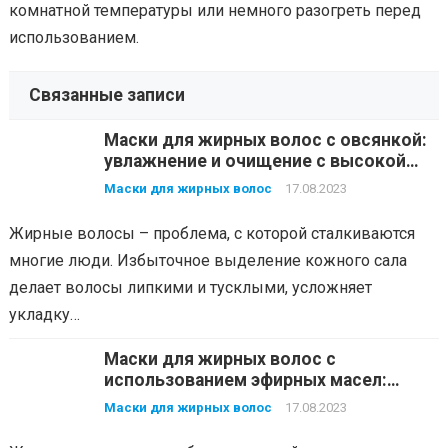
комнатной температуры или немного разогреть перед
использованием.
Связанные записи
Маски для жирных волос с овсянкой:
увлажнение и очищение с высокой
эффективностью
Маски для жирных волос
17.08.2023
Жирные волосы – проблема, с которой сталкиваются
многие люди. Избыточное выделение кожного сала
делает волосы липкими и тусклыми, усложняет
укладку…
Маски для жирных волос с
использованием эфирных масел:
выбирайте свой аромат
Маски для жирных волос
17.08.2023