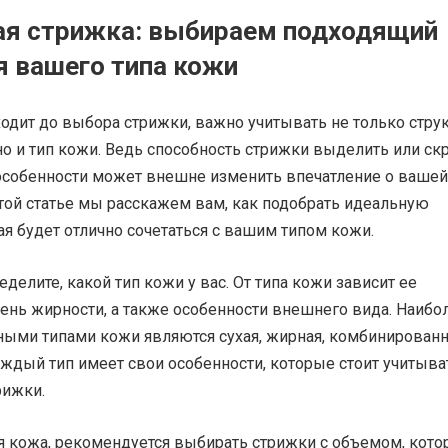
ая стрижка: выбираем подходящий
я вашего типа кожи
одит до выбора стрижки, важно учитывать не только стру
но и тип кожи. Ведь способность стрижки выделить или ск
особенности может внешне изменить впечатление о вашей
той статье мы расскажем вам, как подобрать идеальную
ая будет отлично сочетаться с вашим типом кожи.
еделите, какой тип кожи у вас. От типа кожи зависит ее
вень жирности, а также особенности внешнего вида. Наибо
ными типами кожи являются сухая, жирная, комбинированн
ждый тип имеет свои особенности, которые стоит учитыва
рижки.
ая кожа, рекомендуется выбирать стрижки с объемом, кот