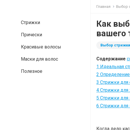
Главная
Выбор 
Как выб
Стрижки
вашего 
Прически
Выбор стрижк
Красивые волосы
Содержание
с
Маски для волос
1
Идеальная ст
Полезное
2
Определение
3
Стрижки для 
4
Стрижки для
5
Стрижки для
6
Стрижки для
Когда дело ка