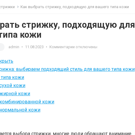
стрижки
Как выбрать стрижку, подходящую для вашего типа кожи
рать стрижку, подходящую для
типа кожи
и
admin
•
11.08.2023
•
Комментарии отключены
крыть
рижка: выбираем подходящий стиль для вашего типа кожи
 типа кожи
сухой кожи
 жирной кожи
 комбинированной кожи
 нормальной кожи
сается выбора стрижки, многие люди обращают внимание