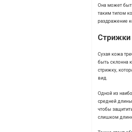
Она может быт
таким типом к
раздражение к
Стрижки 
Сухая кожа тре
быть склонна 
стрижку, кото
вид.
Одной из наиб
средней длины.
чтобы защитит
слишком длинно