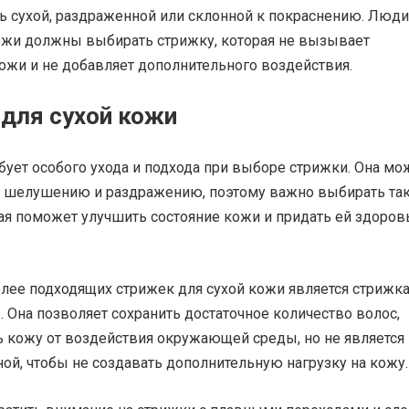
ь сухой, раздраженной или склонной к покраснению. Люди
ожи должны выбирать стрижку, которая не вызывает
ожи и не добавляет дополнительного воздействия.
для сухой кожи
бует особого ухода и подхода при выборе стрижки. Она мо
к шелушению и раздражению, поэтому важно выбирать та
рая поможет улучшить состояние кожи и придать ей здоро
олее подходящих стрижек для сухой кожи является стрижк
 Она позволяет сохранить достаточное количество волос,
ь кожу от воздействия окружающей среды, но не является
й, чтобы не создавать дополнительную нагрузку на кожу.