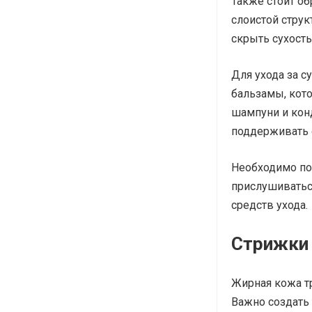
Также стоит об
слоистой струк
скрыть сухость
Для ухода за 
бальзамы, кот
шампуни и кон
поддерживать 
Необходимо по
прислушиватьс
средств ухода.
Стрижки
Жирная кожа т
Важно создать