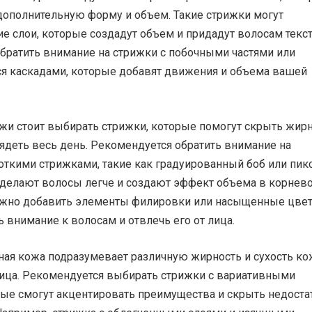
дополнительную форму и объем. Такие стрижки могут
е слои, которые создадут объем и придадут волосам текст
братить внимание на стрижки с побочными частями или
 каскадами, которые добавят движения и объема вашей
жи стоит выбирать стрижки, которые помогут скрыть жир
ядеть весь день. Рекомендуется обратить внимание на
откими стрижками, такие как градуированный боб или пикс
 делают волосы легче и создают эффект объема в корнев
ожно добавить элементы филировки или насыщенные цвет
 внимание к волосам и отвлечь его от лица.
ая кожа подразумевает различную жирность и сухость ко
лица. Рекомендуется выбирать стрижки с вариативными
рые смогут акцентировать преимущества и скрыть недоста