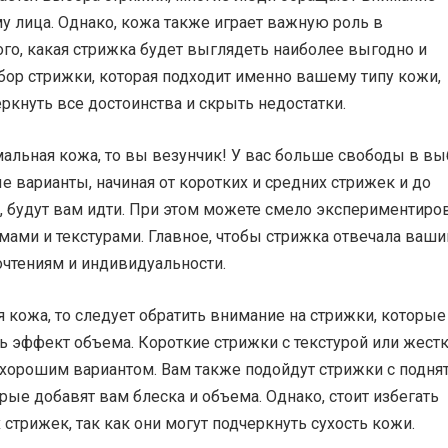
у лица. Однако, кожа также играет важную роль в
го, какая стрижка будет выглядеть наиболее выгодно и
бор стрижки, которая подходит именно вашему типу кожи,
ркнуть все достоинства и скрыть недостатки.
мальная кожа, то вы везунчик! У вас больше свободы в в
 варианты, начиная от коротких и средних стрижек и до
, будут вам идти. При этом можете смело экспериментиро
мами и текстурами. Главное, чтобы стрижка отвечала ваш
чтениям и индивидуальности.
ая кожа, то следует обратить внимание на стрижки, которые
ь эффект объема. Короткие стрижки с текстурой или жест
 хорошим вариантом. Вам также подойдут стрижки с подн
рые добавят вам блеска и объема. Однако, стоит избегать
 стрижек, так как они могут подчеркнуть сухость кожи.