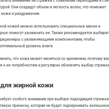
ратить внимание на стрижки с плавными переходами и сле
турой. Они создадут объем и легкость волос, что поможет
 кожи и раздражения.
сухой кожей можно использовать специальные маски и
орые помогут увлажнить ее. Также рекомендуется выбират
диционеры с увлажняющими компонентами, чтобы
оптимальный уровень влаги.
мнить, что кожа может меняться со временем, поэтому в
я к ее потребностям и регулярно обновлять выбор стрижк
 для жирной кожи
ребует особого внимания при выборе подходящей стрижки
 такую прическу, которая не будет подчеркивать излишню