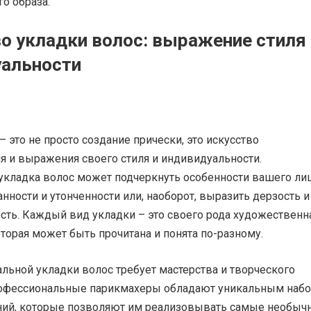
о образа.
о укладки волос: выражение стиля 
уальности
– это не просто создание прически, это искусство
 и выражения своего стиля и индивидуальности.
укладка волос может подчеркнуть особенности вашего лиц
нности и утонченности или, наоборот, выразить дерзость и
сть. Каждый вид укладки – это своего рода художественн
торая может быть прочитана и понята по-разному.
льной укладки волос требует мастерства и творческого
офессиональные парикмахеры обладают уникальным наб
ний, которые позволяют им реализовывать самые необыч