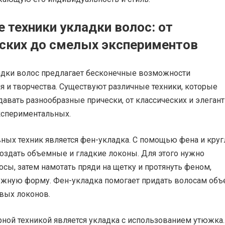
 техники укладки волос: от
ских до смелых экспериментов
адки волос предлагает бесконечные возможности
 и творчества. Существуют различные техники, которые
авать разнообразные прически, от классических и элеган
кспериментальных.
ных техник является фен-укладка. С помощью фена и круг
оздать объемные и гладкие локоны. Для этого нужно
сы, затем намотать пряди на щетку и протянуть феном,
ужную форму. Фен-укладка помогает придать волосам объ
вых локонов.
ной техникой является укладка с использованием утюжка.