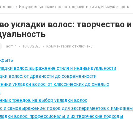
а волос
Искусство укладки волос: творчество и индивидуальность
во укладки волос: творчество и
дуальность
admin
•
10.08.2023
•
Комментарии отключены
крыть
ладки волос: выражение стиля и индивидуальности
дки волос: от древности до современности
ники укладки волос: от классических до смелых
в
нных трендов на выбор укладки волос
ос и самовыражение: повод для экспериментов с имиджем
ладки волос: профессионалы и их творческие подходы