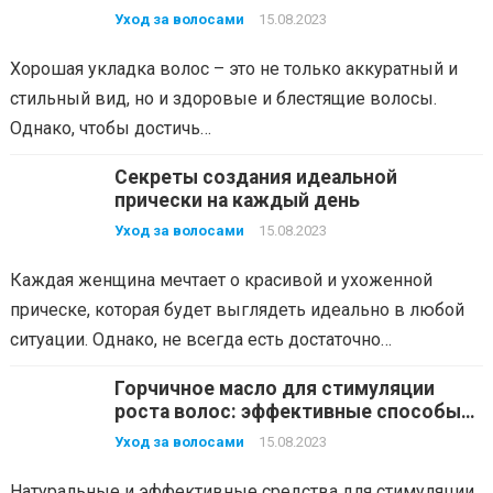
другие
Уход за волосами
15.08.2023
Хорошая укладка волос – это не только аккуратный и
стильный вид, но и здоровые и блестящие волосы.
Однако, чтобы достичь…
Секреты создания идеальной
прически на каждый день
Уход за волосами
15.08.2023
Каждая женщина мечтает о красивой и ухоженной
прическе, которая будет выглядеть идеально в любой
ситуации. Однако, не всегда есть достаточно…
Горчичное масло для стимуляции
роста волос: эффективные способы
применения
Уход за волосами
15.08.2023
Натуральные и эффективные средства для стимуляции