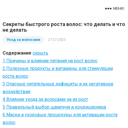
МЕНЮ
Секреты быстрого роста волос: что делать и что
не делать
Уход за волосами
27.07.2023
Содержание
скрыть
1
Причины и влияние питания на рост волос
2
Полезные продукты и витамины для стимуляции
роста волос
3
Опасные питательные дефициты и их негативное
воздействие
4
Влияние ухода за волосами на их рост
5
Правильный выбор шампуня и кондиционера
6
Маски и уходовые процедуры для активации роста
волос