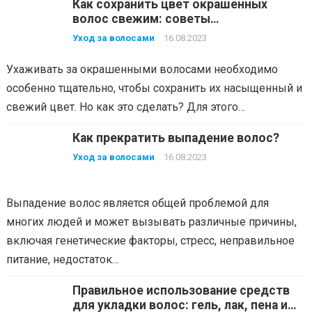
Как сохранить цвет окрашенных
волос свежим: советы
профессионалов
Уход за волосами
16.08.2023
Ухаживать за окрашенными волосами необходимо
особенно тщательно, чтобы сохранить их насыщенный и
свежий цвет. Но как это сделать? Для этого…
Как прекратить выпадение волос?
Уход за волосами
16.08.2023
Выпадение волос является общей проблемой для
многих людей и может вызывать различные причины,
включая генетические факторы, стресс, неправильное
питание, недостаток…
Правильное использование средств
для укладки волос: гель, лак, пена и