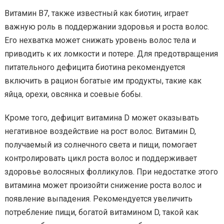
Витамин В7, также известный как биотин, играет
важную роль в поддержании здоровья и роста волос.
Его нехватка может снижать уровень волос тела и
приводить к их ломкости и потере. Для предотвращения
питательного дефицита биотина рекомендуется
включить в рацион богатые им продукты, такие как
яйца, орехи, овсянка и соевые бобы.
Кроме того, дефицит витамина D может оказывать
негативное воздействие на рост волос. Витамин D,
получаемый из солнечного света и пищи, помогает
контролировать цикл роста волос и поддерживает
здоровье волосяных фолликулов. При недостатке этого
витамина может произойти снижение роста волос и
появление выпадения. Рекомендуется увеличить
потребление пищи, богатой витамином D, такой как