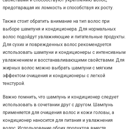
предотвращая их ломкость и способствуя их росту.
Также стоит обратить внимание на тип волос при
выборе шампуня и кондиционера. Для нормальных
волос подойдут увлажняющие и питательные продукты.
Для сухих и поврежденных волос рекомендуется
использовать шампуни и кондиционеры с интенсивным
увлажнением и восстанавливающими свойствами. Для
жирных волос можно выбрать шампуни с мягким
эффектом очищения и кондиционеры с легкой
текстурой.
Важно помнить, что шампунь и кондиционер следует
использовать в сочетании друг с другом. Шампунь
применяется для очищения волос и кожи головы, а
кондиционер наносится для питания и увлажнения
волос. Использование обоих продуктов вместе