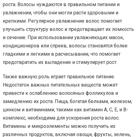
роста. Волосы нуждаются в правильном питании и
увлажнении, чтобы они могли расти здоровыми и
крепкими. Регулярное увлажнение волос помогает
улучшить структуру волос и предотвращает их ломкость
и сечение. При использовании увлажняющих масок,
кондиционеров или спреев, волосы становятся более
гладкими и легкими в расчесывании, что помогает
предотвратить их выпадение и стимулирует рост.
Также важную роль играет правильное питание.
Недостаток важных питательных веществ может
привести к ослаблению волосяных фолликулов и
замедлению их роста. Пища, богатая белками, железом,
цинком и витаминами, такими как витамин А, C, E, и B-
комплекс, необходима для ускорения роста волос.
Витамины и микроэлементы можно получить из
различных продуктов, включая овощи, фрукты, зелень,