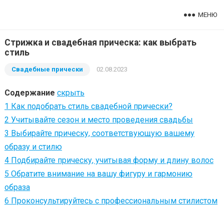
МЕНЮ
Стрижка и свадебная прическа: как выбрать
стиль
Свадебные прически
02.08.2023
Содержание
скрыть
1
Как подобрать стиль свадебной прически?
2
Учитывайте сезон и место проведения свадьбы
3
Выбирайте прическу, соответствующую вашему
образу и стилю
4
Подбирайте прическу, учитывая форму и длину волос
5
Обратите внимание на вашу фигуру и гармонию
образа
6
Проконсультируйтесь с профессиональным стилистом