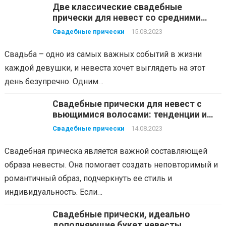
Две классические свадебные
прически для невест со средними
волосами
Свадебные прически
15.08.2023
Свадьба – одно из самых важных событий в жизни
каждой девушки, и невеста хочет выглядеть на этот
день безупречно. Одним…
Свадебные прически для невест с
вьющимися волосами: тенденции и
идеи
Свадебные прически
14.08.2023
Свадебная прическа является важной составляющей
образа невесты. Она помогает создать неповторимый и
романтичный образ, подчеркнуть ее стиль и
индивидуальность. Если…
Свадебные прически, идеально
дополняющие букет невесты