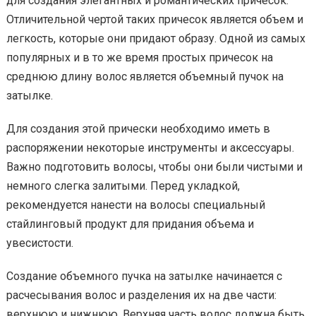
для создания элегантных и романтических причесок.
Отличительной чертой таких причесок является объем и
легкость, которые они придают образу. Одной из самых
популярных и в то же время простых причесок на
среднюю длину волос является объемный пучок на
затылке.
Для создания этой прически необходимо иметь в
распоряжении некоторые инструменты и аксессуары.
Важно подготовить волосы, чтобы они были чистыми и
немного слегка залитыми. Перед укладкой,
рекомендуется нанести на волосы специальный
стайлинговый продукт для придания объема и
увесистости.
Создание объемного пучка на затылке начинается с
расчесывания волос и разделения их на две части:
верхнюю и нижнюю. Верхняя часть волос должна быть