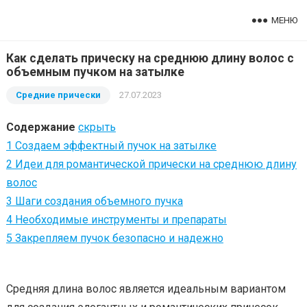
МЕНЮ
Как сделать прическу на среднюю длину волос с
объемным пучком на затылке
Средние прически
27.07.2023
Содержание
скрыть
1
Создаем эффектный пучок на затылке
2
Идеи для романтической прически на среднюю длину
волос
3
Шаги создания объемного пучка
4
Необходимые инструменты и препараты
5
Закрепляем пучок безопасно и надежно
Средняя длина волос является идеальным вариантом