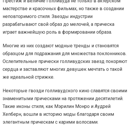
Престиж и величие Голливуда не только в актерском
мастерстве и красочных фильмах, но также в создании
неповторимого стиля. Звезды индустрии
разрабатывают свой образ до мелочей, а прическа
играет важнейшую роль в формировании образа.
Многие из них создают модные тренды и становятся
образцом для подражания для множества поклонников.
Ослепительные прически голливудских звезд покоряют
сердца и заставляют многих девушек мечтать о такой
же идеальной стрижке.
Некоторые гвозди голливудского кино славятся своими
знаменитыми прическами на протяжении десятилетий.
Такие иконы стиля, как Мэрилин Монро и Аудрей
Хепберн, вошли в историю моды благодаря своим
элегантным прическам с карими волосами.