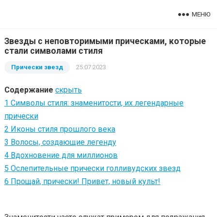
МЕНЮ
Звезды с неповторимыми прическами, которые
стали символами стиля
Прически звезд
25.07.2023
Содержание
скрыть
1
Символы стиля: знаменитости, их легендарные
прически
2
Иконы стиля прошлого века
3
Волосы, создающие легенду
4
Вдохновение для миллионов
5
Ослепительные прически голливудских звезд
6
Прощай, прически! Привет, новый культ!