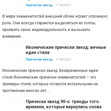
необычный образ
Прически звезд
17.08.2023
В мире знаменитостей внешний облик играет огромную
роль. Они всегда стараются выделиться из толпы,
проявить свою индивидуальность и вызывать
внимание.…
Иконические прически звезд: вечные
идеи стиля
Прически звезд
17.08.2023
Иконические прически звезд: безвременные идеи
стиля Иконические прически знаменитостей — это
примеры стиля, которые остаются актуальными на
протяжении многих лет.…
Прически звезд 90-х: тренды того
времени, которые вернулись снова