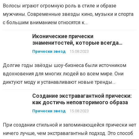
Волосы играют огромную роль в стиле и образе
мужчины. Современные звезды кино, музыки и спорта
с большим вниманием относятся к…
Иконические прически
знаменитостей, которые всегда
актуальны
Прически звезд
15.08.2023
Долгие годы звёзды шоу-бизнеса были источником
вдохновения для многих людей во всем мире. Они
диктуют моду и устанавливают новые тренды…
Создание экстравагантной прически:
как достичь неповторимого образа
Прически звезд
15.08.2023
При создании стильной и запоминающейся прически нет
ничего лучше, чем экстравагантный подход. Это способ