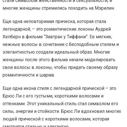
стали символом женственности и сексуальности, и
многие женщины стремились походить на Мэрилин.
Еще одна неповторимая прическа, которая стала
легендарной, – это романтические локоны Аудрей
Хепберн в фильме “Завтрак у Тиффани”. Ее мягкие,
нежные волосы в сочетании с бесподобным стилем и
элегантностью создали идеальный образ. Многие
женщины после этого фильма начали моделировать
свои волосы в локоны, чтобы придать своему образу
романтичности и шарма.
Еще одна икона стиля с легендарной прической – это
Брюс Ли с его густыми, короткими волосами и
оттенками. Этот уникальный стиль стал символом его
силы, энергии и стойкости. Брюс Ли вдохновил многих
людей прической с короткими волосами, которая
смотрится стильно и элегантно.