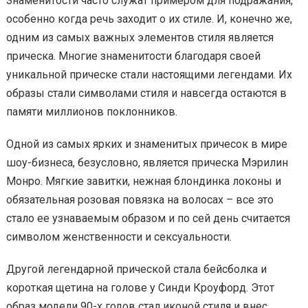
Знаменитости часто служат примером для подражания,
особенно когда речь заходит о их стиле. И, конечно же,
одним из самых важных элементов стиля является
прическа. Многие знаменитости благодаря своей
уникальной прическе стали настоящими легендами. Их
образы стали символами стиля и навсегда остаются в
памяти миллионов поклонников.
Одной из самых ярких и знаменитых причесок в мире
шоу-бизнеса, безусловно, является прическа Мэрилин
Монро. Мягкие завитки, нежная блондинка локоны и
обязательная розовая повязка на волосах – все это
стало ее узнаваемым образом и по сей день считается
символом женственности и сексуальности.
Другой легендарной прической стала бейсболка и
короткая щетина на голове у Синди Кроуфорд. Этот
образ модели 90-х годов стал иконой стиля и внес