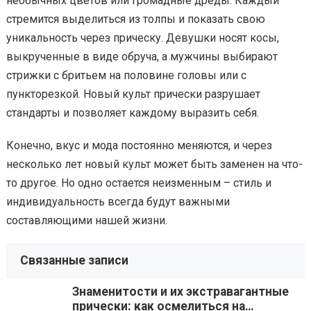
необычных цветов или громадные дреды. Каждый
стремится выделиться из толпы и показать свою
уникальность через прическу. Девушки носят косы,
выкрученные в виде обруча, а мужчины выбирают
стрижки с бритьем на половине головы или с
пункторезкой. Новый культ прически разрушает
стандарты и позволяет каждому выразить себя.
Конечно, вкус и мода постоянно меняются, и через
несколько лет новый культ может быть заменен на что-
то другое. Но одно остается неизменным – стиль и
индивидуальность всегда будут важными
составляющими нашей жизни.
Связанные записи
Знаменитости и их экстравагантные
прически: как осмелиться на