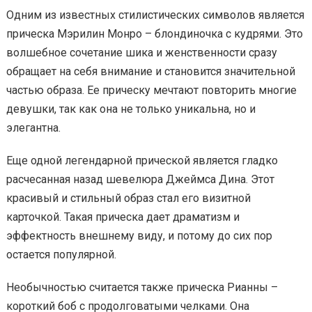
Одним из известных стилистических символов является
прическа Мэрилин Монро – блондиночка с кудрями. Это
волшебное сочетание шика и женственности сразу
обращает на себя внимание и становится значительной
частью образа. Ее прическу мечтают повторить многие
девушки, так как она не только уникальна, но и
элегантна.
Еще одной легендарной прической является гладко
расчесанная назад шевелюра Джеймса Дина. Этот
красивый и стильный образ стал его визитной
карточкой. Такая прическа дает драматизм и
эффектность внешнему виду, и потому до сих пор
остается популярной.
Необычностью считается также прическа Рианны –
короткий боб с продолговатыми челками. Она