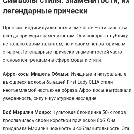
Символы стиля: знаменитости, их
легендарные прически
Престиж, индивидуальность и смелость – эти качества
всегда присущи знаменитостям. Они покоряют публику
не только своим талантом, но и своим неповторимым
стилем. Легендарные прически знаменитостей часто
становятся трендами в сфере моды и стиля.
Афро-косы Мишель Обамы:
Изящные и натуральные
вьющиеся волосы бывшей First Lady США стали
неотъемлемой частью ее образа. Афро-косы вытражали
уверенность, силу и культурное наследие.
Боб Мэрилин Монро:
Культовая блондинка 50-х годов
прославилась своей короткой прической боб. Она
придавала Мэрилин нежность и соблазнительность. Эта