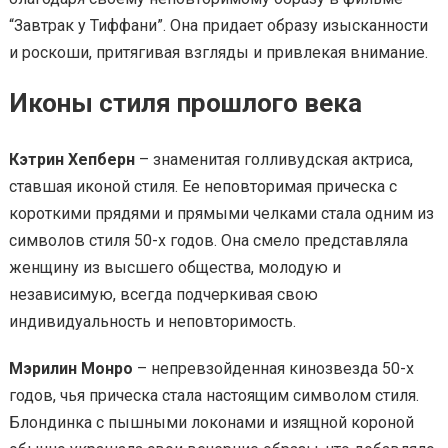
“Завтрак у Тиффани”. Она придает образу изысканности
и роскоши, притягивая взгляды и привлекая внимание.
Иконы стиля прошлого века
Кэтрин Хепберн
– знаменитая голливудская актриса,
ставшая иконой стиля. Ее неповторимая прическа с
короткими прядями и прямыми челками стала одним из
символов стиля 50-х годов. Она смело представляла
женщину из высшего общества, молодую и
независимую, всегда подчеркивая свою
индивидуальность и неповторимость.
Мэрилин Монро
– непревзойденная кинозвезда 50-х
годов, чья прическа стала настоящим символом стиля.
Блондинка с пышными локонами и изящной короной