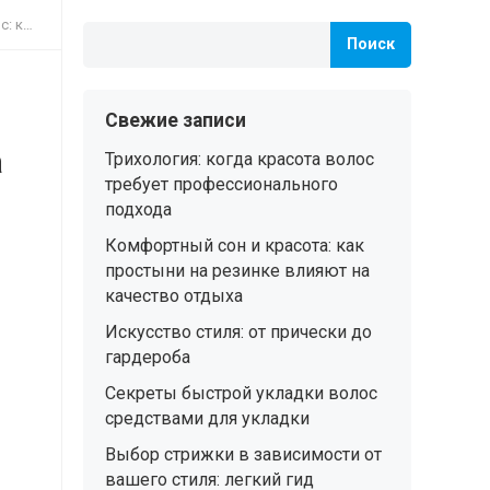
з дома
Поиск
Свежие записи
а
Трихология: когда красота волос
требует профессионального
подхода
Комфортный сон и красота: как
простыни на резинке влияют на
качество отдыха
Искусство стиля: от прически до
гардероба
Секреты быстрой укладки волос
средствами для укладки
Выбор стрижки в зависимости от
вашего стиля: легкий гид