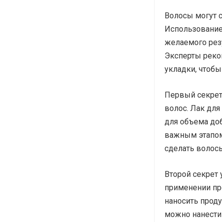
Волосы могут 
Использование
желаемого резу
Эксперты реко
укладки, чтоб
Первый секрет
волос. Лак для
для объема доб
важным этапом
сделать волос
Второй секрет
применении пр
наносить проду
можно нанести 