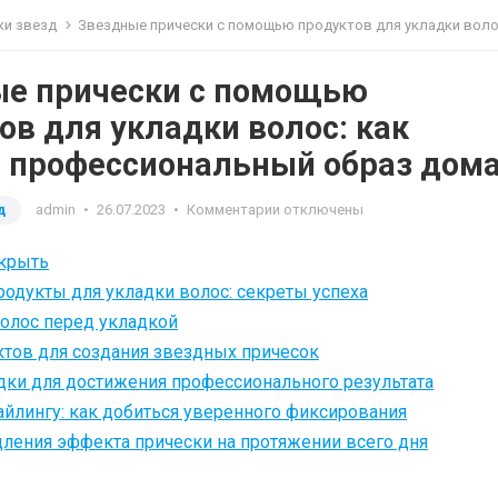
ки звезд
Звездные прически с помощью продуктов для укладки волос: как сделать профессиональный обра
е прически с помощью
ов для укладки волос: как
 профессиональный образ дом
д
admin
•
26.07.2023
•
Комментарии отключены
крыть
родукты для укладки волос: секреты успеха
олос перед укладкой
тов для создания звездных причесок
дки для достижения профессионального результата
айлингу: как добиться уверенного фиксирования
ления эффекта прически на протяжении всего дня