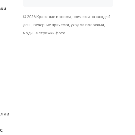
ски
© 2026 Красивые волосы, прически на каждый
день, вечерние прически, уход за волосами,
модные стрижки фото
,
став
с,