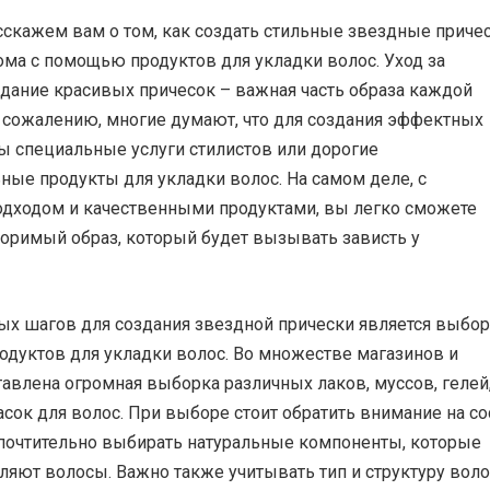
сскажем вам о том, как создать стильные звездные приче
ома с помощью продуктов для укладки волос. Уход за
здание красивых причесок – важная часть образа каждой
к сожалению, многие думают, что для создания эффектных
ы специальные услуги стилистов или дорогие
ные продукты для укладки волос. На самом деле, с
дходом и качественными продуктами, вы легко сможете
торимый образ, который будет вызывать зависть у
ых шагов для создания звездной прически является выбор
одуктов для укладки волос. Во множестве магазинов и
авлена огромная выборка различных лаков, муссов, гелей
сок для волос. При выборе стоит обратить внимание на со
дпочтительно выбирать натуральные компоненты, которые
ляют волосы. Важно также учитывать тип и структуру воло