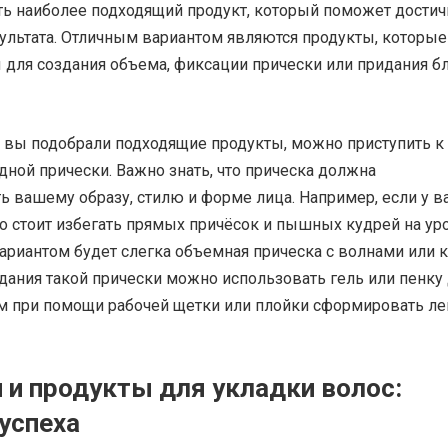
ть наиболее подходящий продукт, который поможет достич
ультата. Отличным вариантом являются продукты, которые
 для создания объема, фиксации прически или придания б
к вы подобрали подходящие продукты, можно приступить к
ной прически. Важно знать, что прическа должна
ь вашему образу, стилю и форме лица. Например, если у в
то стоит избегать прямых причёсок и пышных кудрей на ур
ариантом будет слегка объемная прическа с волнами или 
здания такой прически можно использовать гель или пенку
ем при помощи рабочей щетки или плойки сформировать ле
 и продукты для укладки волос:
успеха