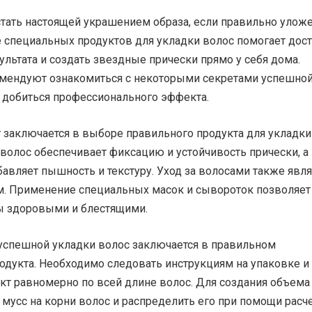
стать настоящей украшением образа, если правильно улож
 специальных продуктов для укладки волос помогает дос
льтата и создать звездные прически прямо у себя дома.
мендуют ознакомиться с некоторыми секретами успешно
ы добиться профессионального эффекта.
 заключается в выборе правильного продукта для укладки
 волос обеспечивает фиксацию и устойчивость прически, а
авляет пышность и текстуру. Уход за волосами также явля
. Применение специальных масок и сывороток позволяет
ы здоровыми и блестящими.
 успешной укладки волос заключается в правильном
одукта. Необходимо следовать инструкциям на упаковке и
кт равномерно по всей длине волос. Для создания объема
мусс на корни волос и распределить его при помощи расче