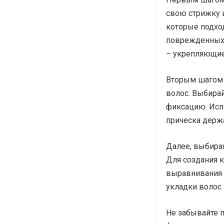
свою стрижку и
которые подход
поврежденных 
– укрепляющие
Вторым шагом 
волос. Выбирай
фиксацию. Исп
прическа держа
Далее, выбира
Для создания к
выравнивания 
укладки волос
Не забывайте п