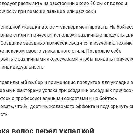
следует распылить на расстоянии около 30 см от волос и
рическу при помощи пальцев или расчески.
успешной укладки волос – экспериментировать. Не бойтес
зные стили и прически, используя различные продукты дл
 Создание звездных причесок сводится к изучению техник 
же поиском своего уникального стиля. Позвольте себе
овать с различными аксессуарами, чтобы придать прическ
 индивидуальность.
 правильный выбор и применение продуктов для укладки 
евыми факторами успеха при создании звездных причесо
ьтесь с профессиональными секретами и не бойтесь
овать, чтобы достичь желаемого эффекта и подчеркнуть 
сть.
ка волос перед укладкой