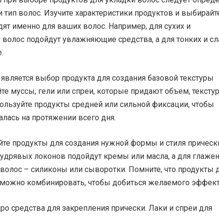
 тип волос. Изучите характеристики продуктов и выбирайте
ят именно для ваших волос. Например, для сухих и
волос подойдут увлажняющие средства, а для тонких и с
.
является выбор продукта для создания базовой текстуры
те муссы, гели или спреи, которые придают объем, текстур
ользуйте продукты средней или сильной фиксации, чтобы
лась на протяжении всего дня.
йте продукты для создания нужной формы и стиля прическ
удрявых локонов подойдут кремы или масла, а для глажен
волос – силиконы или сыворотки. Помните, что продукты 
 можно комбинировать, чтобы добиться желаемого эффект
ро средства для закрепления прически. Лаки и спреи для