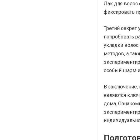
Лак для волос 
фиксировать п
Третий секрет 
попробовать ра
укладки волос.
методов, а так
экспериментир
особый шарм и
В заключение,
являются ключ
дома. Ознаком
экспериментир
индивидуально
Подготов