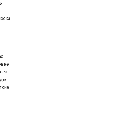
ь
леска
ас
овне
коса
 для
гкие