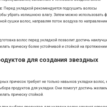
с
: Перед укладкой рекомендуется подсушить волосы
тобы убрать излишнюю влагу. Затем можно использовать 
ной сушки волос, направляя поток воздуха по направлени
дготовка волос перед укладкой позволит достичь наилучш
делать прическу более устойчивой и стойкой на протяжении
одуктов для создания звездных
ных причесок требует не только навыков укладки волос, 
ыбора продуктов для укладки. Они помогут достичь желае
делать прическу стойкой.
при выборе продуктов для укладки волос следует опред