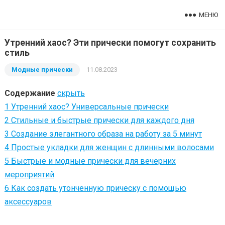
МЕНЮ
Утренний хаос? Эти прически помогут сохранить
стиль
Модные прически
11.08.2023
Содержание
скрыть
1
Утренний хаос? Универсальные прически
2
Стильные и быстрые прически для каждого дня
3
Создание элегантного образа на работу за 5 минут
4
Простые укладки для женщин с длинными волосами
5
Быстрые и модные прически для вечерних
мероприятий
6
Как создать утонченную прическу с помощью
аксессуаров