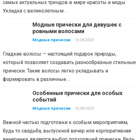
самых актуальных трендов в мире красоты и моды.
Укладка с великолепным…
Модные прически для девушек с
ровными волосами
Модные прически
16.08.2023
Гладкие волосы — настоящий подарок природы,
который позволяет создавать разнообразные стильные
прически. Такие волосы легко укладывать и
формировать в различные…
Особенные прически для особых
событий
Модные прически
16.08.2023
Важной частью подготовки к особым мероприятиям,
будь то свадьба, выпускной вечер или корпоративная
вечеринка, является выбор подходящей прически. Ведь