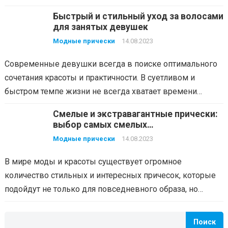
Быстрый и стильный уход за волосами
для занятых девушек
Модные прически
14.08.2023
Современные девушки всегда в поиске оптимального
сочетания красоты и практичности. В суетливом и
быстром темпе жизни не всегда хватает времени…
Смелые и экстравагантные прически:
выбор самых смелых
индивидуальностей
Модные прически
14.08.2023
В мире моды и красоты существует огромное
количество стильных и интересных причесок, которые
подойдут не только для повседневного образа, но…
Поиск