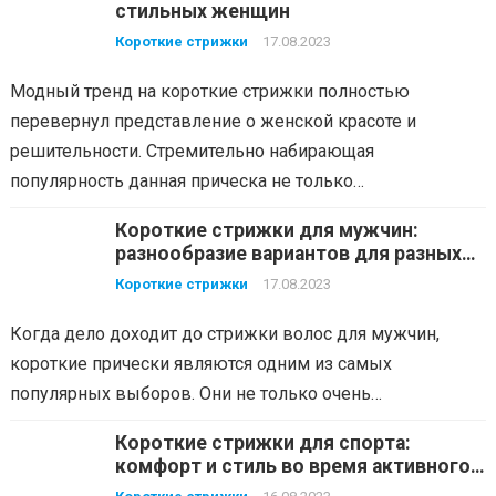
стильных женщин
Короткие стрижки
17.08.2023
Модный тренд на короткие стрижки полностью
перевернул представление о женской красоте и
решительности. Стремительно набирающая
популярность данная прическа не только…
Короткие стрижки для мужчин:
разнообразие вариантов для разных
типов волос
Короткие стрижки
17.08.2023
Когда дело доходит до стрижки волос для мужчин,
короткие прически являются одним из самых
популярных выборов. Они не только очень…
Короткие стрижки для спорта:
комфорт и стиль во время активного
образа жизни