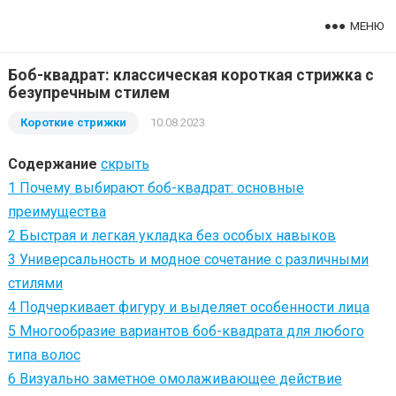
МЕНЮ
Боб-квадрат: классическая короткая стрижка с
безупречным стилем
Короткие стрижки
10.08.2023
Содержание
скрыть
1
Почему выбирают боб-квадрат: основные
преимущества
2
Быстрая и легкая укладка без особых навыков
3
Универсальность и модное сочетание с различными
стилями
4
Подчеркивает фигуру и выделяет особенности лица
5
Многообразие вариантов боб-квадрата для любого
типа волос
6
Визуально заметное омолаживающее действие