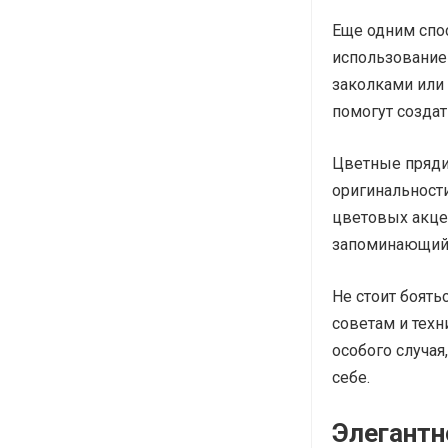
Еще одним спо
использование
заколками или
помогут созда
Цветные пряди
оригинальност
цветовых акцен
запоминающийс
Не стоит боят
советам и техн
особого случая
себе.
Элегантн