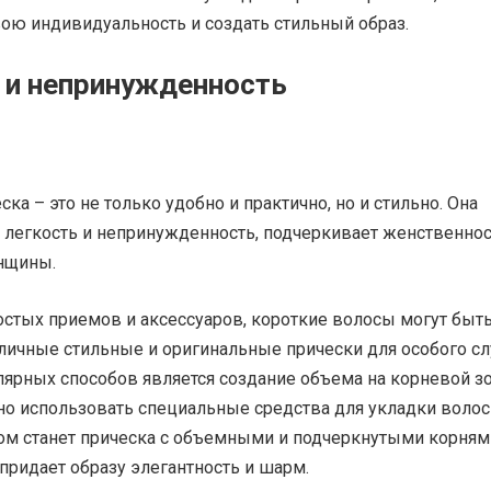
вою индивидуальность и создать стильный образ.
 и непринужденность
ска – это не только удобно и практично, но и стильно. Она
 легкость и непринужденность, подчеркивает женственнос
нщины.
стых приемов и аксессуаров, короткие волосы могут быт
личные стильные и оригинальные прически для особого сл
ярных способов является создание объема на корневой зо
но использовать специальные средства для укладки волос
том станет прическа с объемными и подчеркнутыми корням
 придает образу элегантность и шарм.