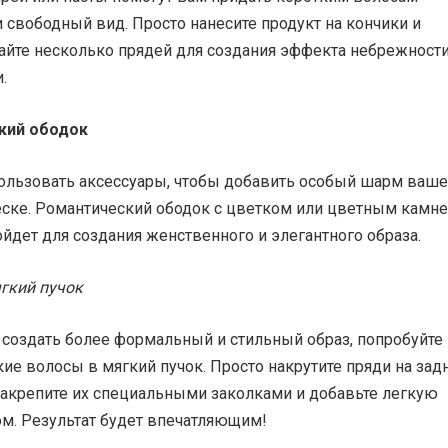
 свободный вид. Просто нанесите продукт на кончики и
айте несколько прядей для создания эффекта небрежности
.
кий ободок
пользовать аксессуары, чтобы добавить особый шарм ваш
еске. Романтический ободок с цветком или цветным камн
йдет для создания женственного и элегантного образа.
ягкий пучок
 создать более формальный и стильный образ, попробуйте
ие волосы в мягкий пучок. Просто накрутите пряди на зад
закрепите их специальными заколками и добавьте легкую
м. Результат будет впечатляющим!