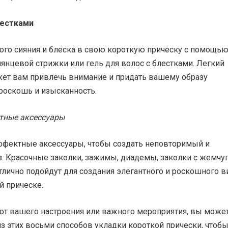
лестками
ого сияния и блеска в свою короткую прическу с помощь
янцевой стрижки или гель для волос с блестками. Легкий
т вам привлечь внимание и придать вашему образу
оскошь и изысканность.
нтные аксессуары
ффектные аксессуары, чтобы создать неповторимый и
з. Красочные заколки, зажимы, диадемы, заколки с жемчу
тлично подойдут для создания элегантного и роскошного в
й прическе.
 от вашего настроения или важного мероприятия, вы може
з этих восьми способов укладки короткой прически, чтоб