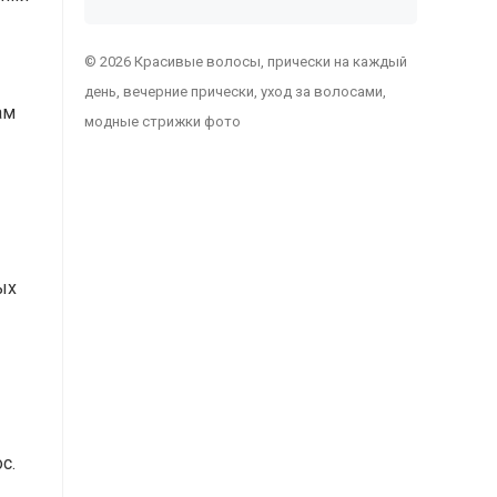
© 2026 Красивые волосы, прически на каждый
день, вечерние прически, уход за волосами,
ам
модные стрижки фото
ых
с.