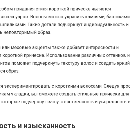
собом придания стиля короткой прическе является
 аксессуаров. Волосы можно украсить камнями, бантиками
 шпильками. Такие детали подчеркнут индивидуальность и
ть неповторимый образ.
 или меховые акценты также добавят интересности и
и короткой прическе. Использование различных оттенков 
тов поможет подчеркнуть текстуру волос и создать яркий
я образ.
ься экспериментировать с короткими волосами. Следуя пр
икам укладки, вы сможете создать стильные прически для
, которые подчеркнут вашу женственность и уверенность 
ость и изысканность