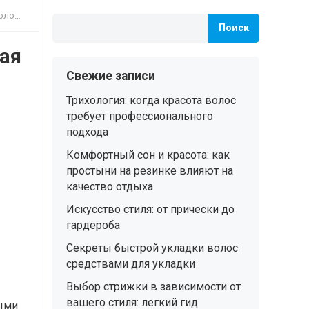
лосы
Поиск
чая
Свежие записи
Трихология: когда красота волос
требует профессионального
подхода
Комфортный сон и красота: как
простыни на резинке влияют на
качество отдыха
Искусство стиля: от прически до
гардероба
Секреты быстрой укладки волос
средствами для укладки
Выбор стрижки в зависимости от
вашего стиля: легкий гид
ными