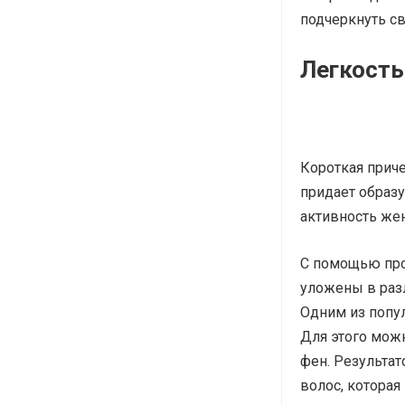
подчеркнуть с
Легкость
Короткая приче
придает образу
активность же
С помощью про
уложены в раз
Одним из попул
Для этого мож
фен. Результа
волос, которая