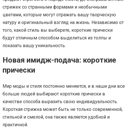
стрижек со странными формами и необычными
цветами, которые могут отражать вашу творческую
натуру и оригинальный взгляд на жизнь. Независимо от
того, какой стиль вы выберете, короткие прически
будут отличным способом выделиться из толпы и
показать вашу уникальность.
Новая имидж-подача: короткие
прически
Мир моды и стиля постоянно меняется, и в наши дни все
больше людей выбирают короткие прически в
качестве способа выразить свою индивидуальность.
Короткая стрижка может быть не только современной,
стильной и смелой, она также является удобной и
практичной.