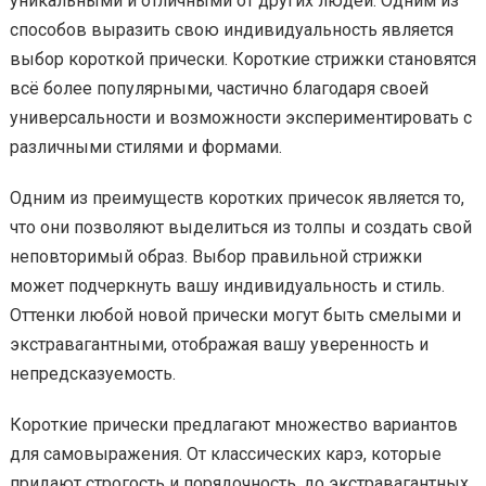
уникальными и отличными от других людей. Одним из
способов выразить свою индивидуальность является
выбор короткой прически. Короткие стрижки становятся
всё более популярными, частично благодаря своей
универсальности и возможности экспериментировать с
различными стилями и формами.
Одним из преимуществ коротких причесок является то,
что они позволяют выделиться из толпы и создать свой
неповторимый образ. Выбор правильной стрижки
может подчеркнуть вашу индивидуальность и стиль.
Оттенки любой новой прически могут быть смелыми и
экстравагантными, отображая вашу уверенность и
непредсказуемость.
Короткие прически предлагают множество вариантов
для самовыражения. От классических карэ, которые
придают строгость и порядочность, до экстравагантных