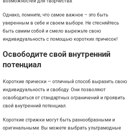
возможностей для творчества.
Однако, помните, что самое важное – это быть
уверенным в себе и своем выборе. Не стесняйтесь
быть самим собой и смело вырежьте свою
индивидуальность с помощью коротких причесок!
Освободите свой внутренний
потенциал
Короткие прически — отличный способ выразить свою
индивидуальность и свободу. Они позволяют
освободиться от стандартных ограничений и проявить
свой внутренний потенциал.
Короткие стрижки могут быть разнообразными и
оригинальными. Вы можете выбрать ультрамодные