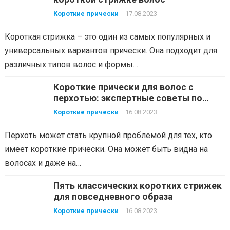
Короткие прически
17.08.2023
Короткая стрижка – это один из самых популярных и
универсальных вариантов прически. Она подходит для
различных типов волос и формы…
Короткие прически для волос с
перхотью: экспертные советы по
борьбе с проблемой
Короткие прически
16.08.2023
Перхоть может стать крупной проблемой для тех, кто
имеет короткие прически. Она может быть видна на
волосах и даже на…
Пять классических коротких стрижек
для повседневного образа
Короткие прически
16.08.2023