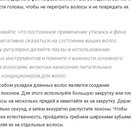
ти головы, чтобы не перегреть волосы и не повредить их
вайте, что постоянное применение утюжка и фена
егативно сказаться на состоянии ваших волос.
 регулярно делайте паузы в использовании
х инструментов и помните о важности основного
а волосами, включая нанесение питательных
 кондиционеров для волос.
собом укладки длинных волос является создание
локонов. Для этого используйте большую закрутку или пл
сы на несколько прядей и намотайте их на закрутку. Держ
лько секунд, а затем аккуратно распустите локоны. Чтобы
ске естественность, пройдитесь гребнем широкими зубьям
ляя их на отдельные волосы.