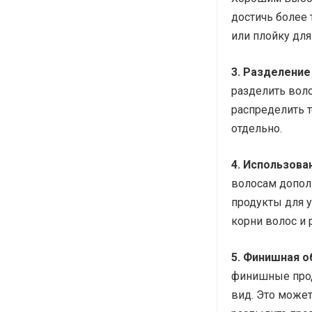
достичь более
или плойку для
3. Разделение
разделить вол
распределить т
отдельно.
4. Использова
волосам допол
продукты для у
корни волос и 
5. Финишная о
финишные прод
вид. Это может