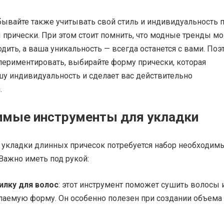
бывайте также учитывать свой стиль и индивидуальность 
прически. При этом стоит помнить, что модные тренды мо
одить, а ваша уникальность — всегда останется с вами. Поэ
периментировать, выбирайте форму прически, которая
шу индивидуальность и сделает вас действительно
.
имые инструменты для укладки
 укладки длинных причесок потребуется набор необходим
Важно иметь под рукой:
илку для волос
: этот инструмент поможет сушить волосы 
лаемую форму. Он особенно полезен при создании объема 