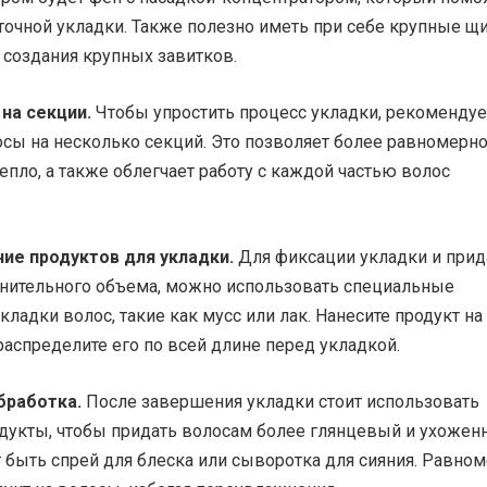
 точной укладки. Также полезно иметь при себе крупные 
 создания крупных завитков.
 на секции.
Чтобы упростить процесс укладки, рекомендуе
осы на несколько секций. Это позволяет более равномерн
епло, а также облегчает работу с каждой частью волос
ние продуктов для укладки.
Для фиксации укладки и прид
нительного объема, можно использовать специальные
кладки волос, такие как мусс или лак. Нанесите продукт на
распределите его по всей длине перед укладкой.
бработка.
После завершения укладки стоит использовать
укты, чтобы придать волосам более глянцевый и ухожен
 быть спрей для блеска или сыворотка для сияния. Равно