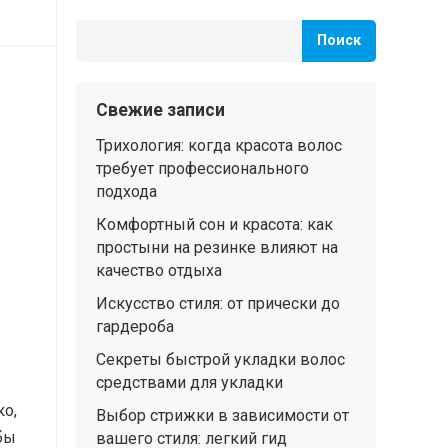
Поиск
Свежие записи
Трихология: когда красота волос
требует профессионального
подхода
Комфортный сон и красота: как
простыни на резинке влияют на
качество отдыха
Искусство стиля: от прически до
гардероба
Секреты быстрой укладки волос
средствами для укладки
о,
Выбор стрижки в зависимости от
бы
вашего стиля: легкий гид