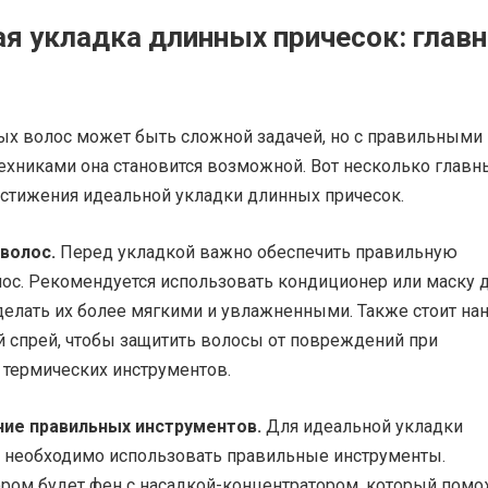
я укладка длинных причесок: глав
ых волос может быть сложной задачей, но с правильными
ехниками она становится возможной. Вот несколько главн
остижения идеальной укладки длинных причесок.
 волос.
Перед укладкой важно обеспечить правильную
лос. Рекомендуется использовать кондиционер или маску 
делать их более мягкими и увлажненными. Также стоит на
 спрей, чтобы защитить волосы от повреждений при
 термических инструментов.
ние правильных инструментов.
Для идеальной укладки
 необходимо использовать правильные инструменты.
ом будет фен с насадкой-концентратором, который помо