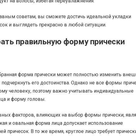
укт на волосы, избегая переувлажнения.
лавным советам, вы сможете достичь идеальной укладки
сок и выглядеть прекрасно в любой ситуации.
ать правильную форму прически
ранная форма прически может полностью изменить внеш
 подчеркнуть его достоинства. Однако не все формы прич
ому человеку, поэтому важно учитывать индивидуальные
ица и форму головы.
вных факторов, влияющих на выбор формы прически, явля
кая и овальная форма лица допускает использование
ей причесок. В то же время, круглое лицо требует прическ