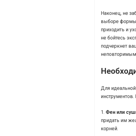
Наконец, не за
выборе формы 
приходить и ух
не бойтесь экс
подчеркнет ва
неповторимым
Необход
Для идеальной
инструментов. 
Фен или суш
придать им же
корней.